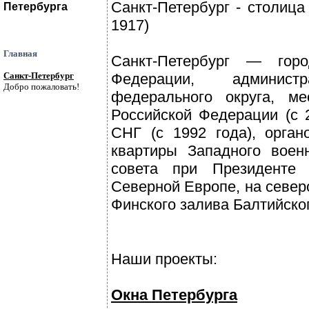
Санкт-Петербург - столиц
Петербурга
1917)
Главная
Санкт-Петербург — горо
Санкт-Петербург
Федерации, админист
Добро пожаловать!
федерального округа, ме
Российской Федерации (с 
СНГ (с 1992 года), орган
квартиры Западного военн
совета при Президенте 
Северной Европе, на север
Финского залива Балтийског
Наши проекты:
Окна Петербурга